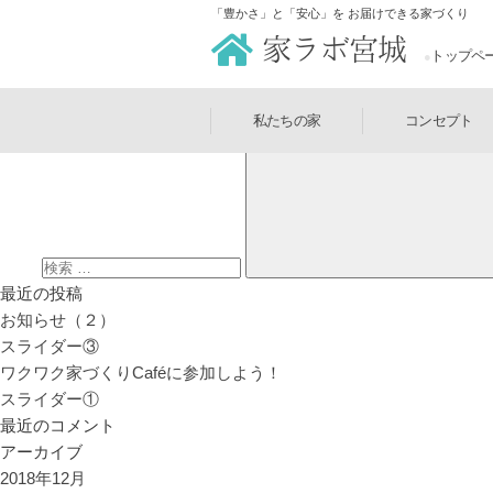
カテゴリー:
お知らせ
「豊かさ」と「安心」を お届けできる家づくり
投稿日:
2018年12月21日
家ラボ宮城
トップペ
お知らせ（２）
お知らせ（２）
検索:
私たちの家
コンセプト
最近の投稿
お知らせ（２）
スライダー③
ワクワク家づくりCaféに参加しよう！
スライダー①
最近のコメント
アーカイブ
2018年12月