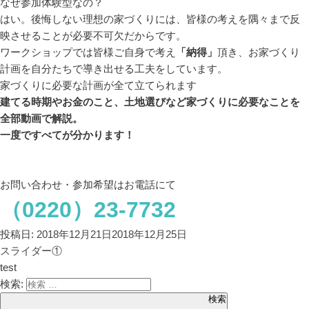
なぜ参加体験型なの？
はい。後悔しない理想の家づくりには、皆様の考えを隅々まで反
映させることが必要不可欠だからです。
ワークショップでは皆様ご自身で考え
「納得」
頂き、お家づくり
計画を自分たちで導き出せる工夫をしています。
家づくりに必要な計画が全て立てられます
建てる時期やお金のこと、土地選びなど家づくりに必要なことを
全部動画で解説。
一度ですべてが分かります！
お問い合わせ・参加希望はお電話にて
（0220）23-7732
投稿日:
2018年12月21日
2018年12月25日
スライダー①
test
検索:
検索