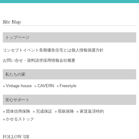
Site Map
トップページ
コンセプト
イベント
長期優良住宅とは
個人情報保護方針
お問い合せ・資料請求
採用情報
会社概要
私たちの家
Vintage house
CAVERN
Freestyle
安心サポート
団体信用保険
完成保証
瑕疵保険
家賃返済特約
かせるストック
FOLLOW US